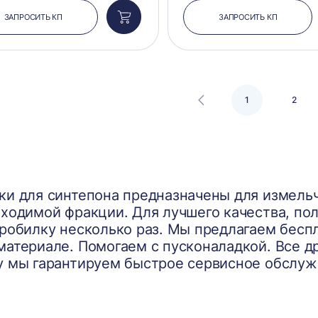
ЗАПРОСИТЬ КП
ЗАПРОСИТЬ КП
Добавить
в
корзину
1
2
и для синтепона предназначены для измельч
бходимой фракции. Для лучшего качества, по
дробилку несколько раз. Мы предлагаем бесп
материале. Помогаем с пусконаладкой. Все д
у мы гарантируем быстрое сервисное обслуж