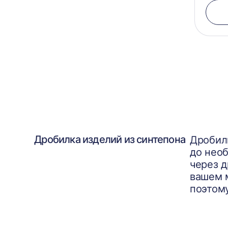
Дробилка изделий из синтепона
Дробилк
до нео
через 
вашем 
поэтом