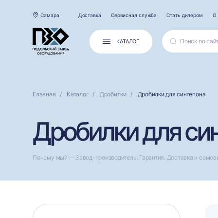
Самара
Доставка
Сервисная служба
Стать дилером
О
КАТАЛОГ
Главная
Каталог
Дробилки
Дробилки для синтепона
Дробилки для си
Почему мы? — Завод-производитель. Гарантия. Доставка и самов