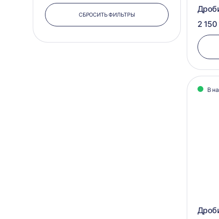
Дроб
СБРОСИТЬ ФИЛЬТРЫ
2 150 
В н
Дроби