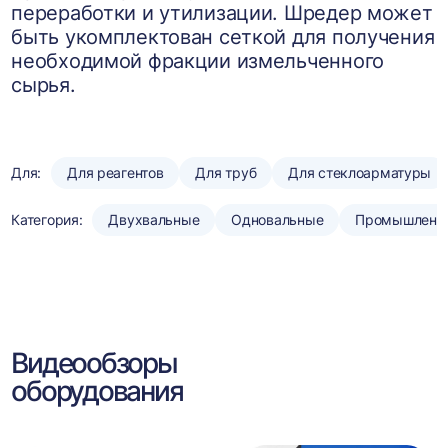
переработки и утилизации. Шредер может
быть укомплектован сеткой для получения
необходимой фракции измельченного
сырья.
Для:
Для реагентов
Для труб
Для стеклоарматуры
Категория:
Двухвальные
Одновальные
Промышленн
Видеообзоры
оборудования