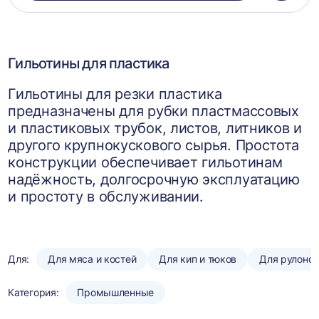
в
корзин
Гильотины для пластика
Гильотины для резки пластика
предназначены для рубки пластмассовых
и пластиковых трубок, листов, литников и
другого крупнокускового сырья. Простота
конструкции обеспечивает гильотинам
надёжность, долгосрочную эксплуатацию
и простоту в обслуживании.
Для:
Для мяса и костей
Для кип и тюков
Для рулоно
Категория:
Промышленные