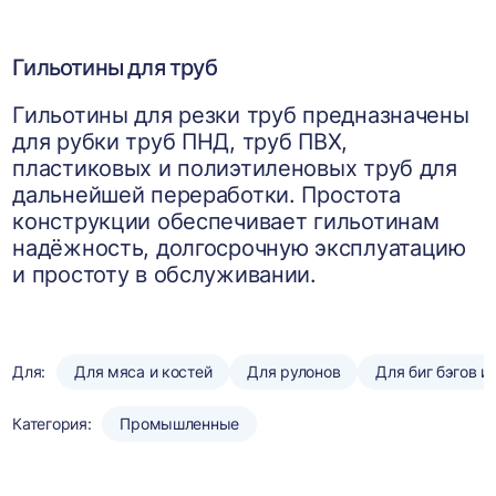
Гильотины для труб
Гильотины для резки труб предназначены
для рубки труб ПНД, труб ПВХ,
пластиковых и полиэтиленовых труб для
дальнейшей переработки. Простота
конструкции обеспечивает гильотинам
надёжность, долгосрочную эксплуатацию
и простоту в обслуживании.
Для:
Для мяса и костей
Для рулонов
Для биг бэгов и
Категория:
Промышленные