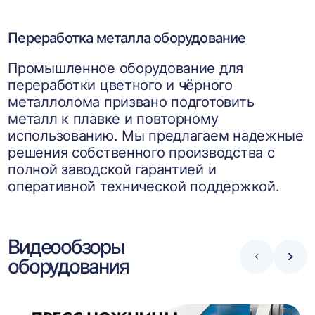
Переработка металла оборудование
Промышленное оборудование для
переработки цветного и чёрного
металлолома призвано подготовить
металл к плавке и повторному
использованию. Мы предлагаем надежные
решения собственного производства с
полной заводской гарантией и
оперативной технической поддержкой.
Видеообзоры
оборудования
Стрелка
Стре
влево
впра