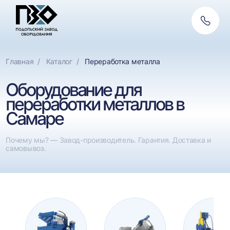
Обратн
связь
Главная
Каталог
Переработка металла
Оборудование для
переработки металлов в
Самаре
Почему мы? — Завод-производитель. Гарантия. Доставка и
самовывоз.