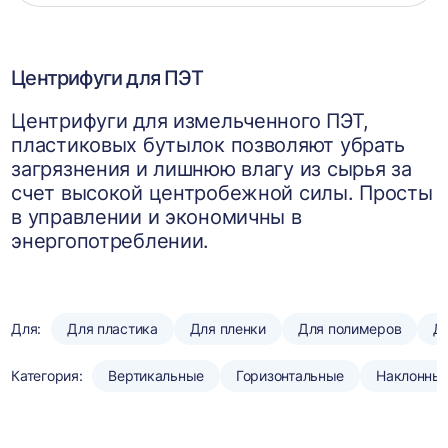
корзин
Центрифуги для ПЭТ
Центрифуги для измельченного ПЭТ,
пластиковых бутылок позволяют убрать
загрязнения и лишнюю влагу из сырья за
счет высокой центробежной силы. Просты
в управлении и экономичны в
энергопотреблении.
Для:
Для пластика
Для пленки
Для полимеров
Д
Категория:
Вертикальные
Горизонтальные
Наклонны