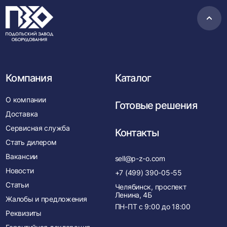
Пере
в
нача
Компания
Каталог
О компании
Готовые решения
Доставка
Сервисная служба
Контакты
Стать дилером
Вакансии
sell@p-z-o.com
Новости
+7 (499) 390-05-55
Статьи
Челябинск, проспект
Ленина, 4Б
Жалобы и предложения
ПН-ПТ с
9:00
до
18:00
Реквизиты