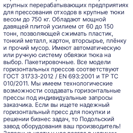
крупных перерабатывающих предприятиях
для прессования отходов в крупные тюки
весом до 750 кг. Обладают мощной
давящей плитой усилием от 60 до 150
тонн, позволяющей сжимать пластик,
тонкий металл, картон, вторсырье, плёнку
и прочий мусор. Имеют автоматическую
или ручную систему обвязки тюка на
выбор. Пакетировочные. Все модели
горизонтальных прессов соответствуют
ГОСТ 31733-2012 / EN 693:2001 и ТР ТС
010/2011. Мы имеем технологические
возможности создавать горизонтальные
прессы под индивидуальные запросы
заказчика. Если вы ищете надежный
горизонтальный пресс для покупки и
решении бизнес задач, то Подольский
завод оборудования ваш производитель!