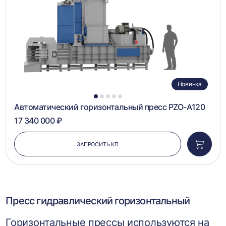
Новинка
1
2
3
4
5
Автоматический горизонтальный пресс PZO-A120
17 340 000 ₽
ЗАПРОСИТЬ КП
Добави
в
корзин
Пресс гидравлический горизонтальный
Горизонтальные прессы используются на