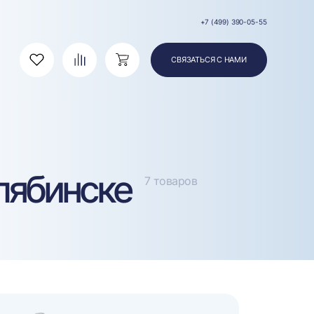
+7 (499) 390-05-55
СВЯЗАТЬСЯ С НАМИ
Избранное
Сравнение
Корзина
лябинске
7 товаров