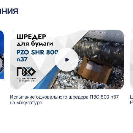
ания
Испытание одновального шредера ПЗО 800 n37
Ш
на макулатуре
P