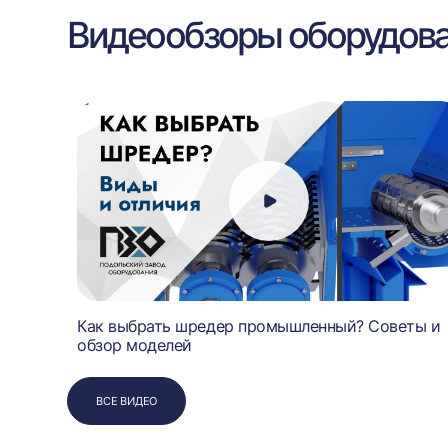
Видеообзоры оборудов
чает
Как выбрать шредер промышленный? Советы и
обзор моделей
ВСЕ ВИДЕО