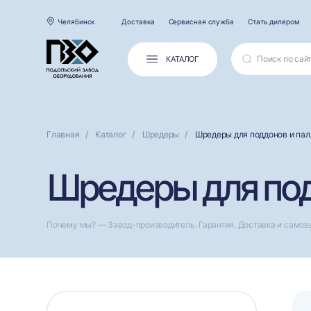
Челябинск
Доставка
Сервисная служба
Стать дилером
КАТАЛОГ
Главная
Каталог
Шредеры
Шредеры для поддонов и пал
Шредеры для под
Почему мы? — Завод-производитель. Гарантия. Доставка и самов