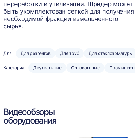
переработки и утилизации. Шредер может
быть укомплектован сеткой для получения
необходимой фракции измельченного
сырья.
Для:
Для реагентов
Для труб
Для стеклоарматуры
Категория:
Двухвальные
Одновальные
Промышленн
Видеообзоры
оборудования