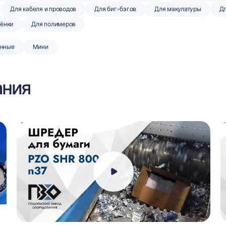
Для кабеля и проводов
Для биг-бэгов
Для макулатуры
Дл
лёнки
Для полимеров
нные
Мини
ания