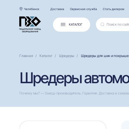
Челябинск
Доставка
Сервисная служба
Стать дилером
КАТАЛОГ
Главная
Каталог
Шредеры
Шредеры для шин и покрыше
Шредеры автомоб
Почему мы? — Завод-производитель. Гарантия. Доставка и самов