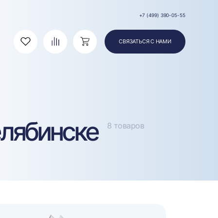
+7 (499) 390-05-55
СВЯЗАТЬСЯ С НАМИ
Избранное
Сравнение
Корзина
лябинске
8 товаров