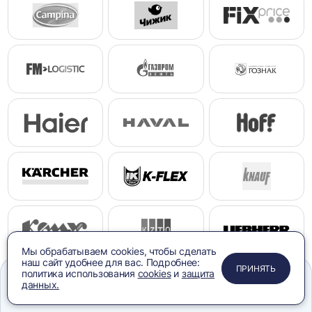
Мы обрабатываем cookies, чтобы сделать
наш сайт удобнее для вас. Подробнее:
ПРИМЕНИТЬ
ЗАКРЫТЬ
ЗАКРЫТЬ
ЗАКРЫТЬ
ПРИНЯТЬ
политика использования
cookies
и
защита
данных.
Меню
Сравнение
Избранное
Корзина
Поиск