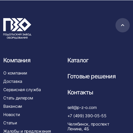
Пере
в
нача
Компания
Каталог
О компании
Готовые решения
Доставка
Сервисная служба
Контакты
Стать дилером
Вакансии
sell@p-z-o.com
Новости
+7 (499) 390-05-55
Статьи
Челябинск, проспект
Ленина, 4Б
Жалобы и предложения