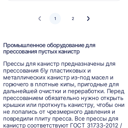
корзин
1
2
Следующая
страница
Промышленное оборудование для
прессования пустых канистр
Прессы для канистр предназначены для
прессования б\у пластиковых и
металлических канистр из-под масел и
горючего в плотные кипы, пригодные для
дальнейшей очистки и переработки. Перед
прессованием обязательно нужно открыть
крышки или проткнуть канистру, чтобы они
не лопались от чрезмерного давления и
повредили плиту пресса. Все прессы для
канистр соответствуют ГОСТ 31733-2012 /