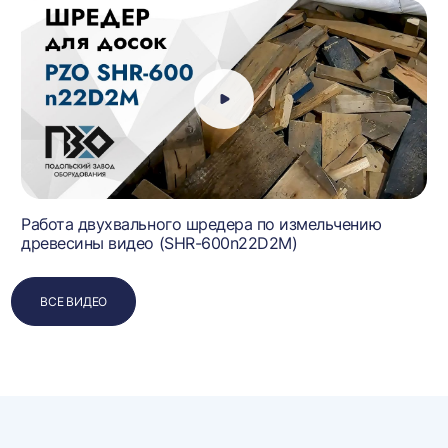
Работа двухвального шредера по измельчению
древесины видео (SHR-600n22D2M)
ВСЕ ВИДЕО