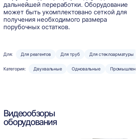
дальнейшей переработки. Оборудование
может быть укомплектовано сеткой для
получения необходимого размера
порубочных остатков.
Для:
Для реагентов
Для труб
Для стеклоарматуры
Категория:
Двухвальные
Одновальные
Промышленн
Видеообзоры
оборудования