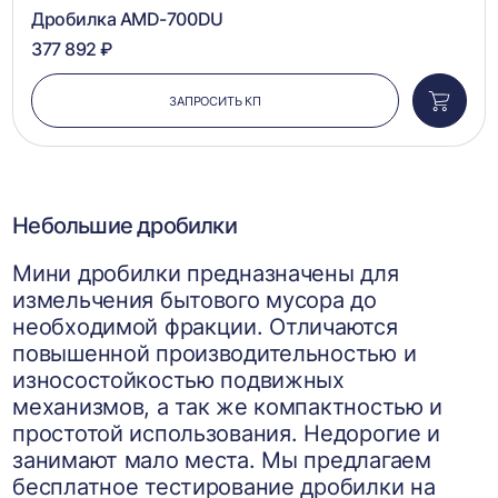
1
2
3
4
5
Дробилка AMD-700DU
377 892 ₽
ЗАПРОСИТЬ КП
Добави
в
корзин
Небольшие дробилки
Мини дробилки предназначены для
измельчения бытового мусора до
необходимой фракции. Отличаются
повышенной производительностью и
износостойкостью подвижных
механизмов, а так же компактностью и
простотой использования. Недорогие и
занимают мало места. Мы предлагаем
бесплатное тестирование дробилки на