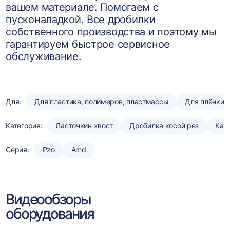
вашем материале. Помогаем с
пусконаладкой. Все дробилки
собственного производства и поэтому мы
гарантируем быстрое сервисное
обслуживание.
Для:
Для пластика, полимеров, пластмассы
Для плёнки
Категория:
Ласточкин хвост
Дробилка косой рез
Кас
Серия:
Pzo
Amd
Видеообзоры
оборудования