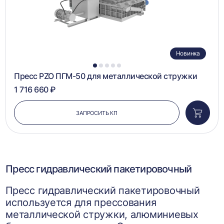
Новинка
1
2
3
4
5
Пресс PZO ПГМ-50 для металлической стружки
1 716 660 ₽
ЗАПРОСИТЬ КП
Добави
в
корзин
Пресс гидравлический пакетировочный
Пресс гидравлический пакетировочный
используется для прессования
металлической стружки, алюминиевых