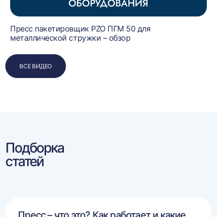
Пресс пакетировщик PZO ПГМ 50 для
металлической стружки – обзор
ВСЕ ВИДЕО
Подборка
статей
Пресс – что это? Как работает и какие