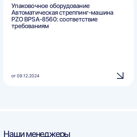
Упаковочное оборудование
Автоматическая стреппинг-машина
PZO BPSA-8560: соответствие
требованиям
от 09.12.2024
Наши менеджеры