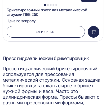
1
2
3
4
5
Брикетировочный пресс для металлической
стружки ПВБ 250
Цена по запросу
ЗАПРОСИТЬ КП
Добави
в
корзин
Пресс гидравлический брикетировщик
Пресс гидравлический брикетировочный
используется для прессования
металлической стружки. Основная задача
брикетировщика сжать сырье в брикет
нужной формы и веса. Часто это
цилиндрическая форма. Прессы бывают с
разными прессовочными формами,