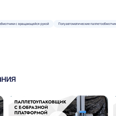
обмотчики с вращающейся рукой
Полуавтоматические паллетообмотчи
ания