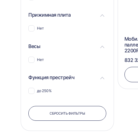
Прижимная плита
Нет
Моби
палл
Весы
2200
832 3
Нет
Функция престрейч
до 250%
СБРОСИТЬ ФИЛЬТРЫ