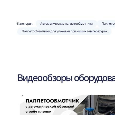
Категория:
Автоматические паллетообмотчики
Паллето
Паллетообмотчики для упаковки при низких температурах
Видеообзоры оборудов