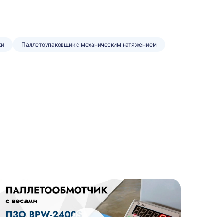
ки
Паллетоупаковщик с механическим натяжением