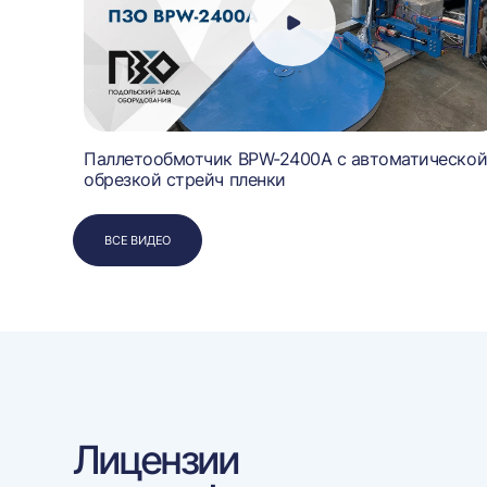
Паллетообмотчик BPW-2400A с автоматическо
обрезкой стрейч пленки
ВСЕ ВИДЕО
Лицензии