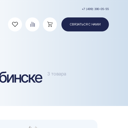
+7 (499) 390-05-55
СВЯЗАТЬСЯ С НАМИ
Избранное
Сравнение
Корзина
бинске
3 товара