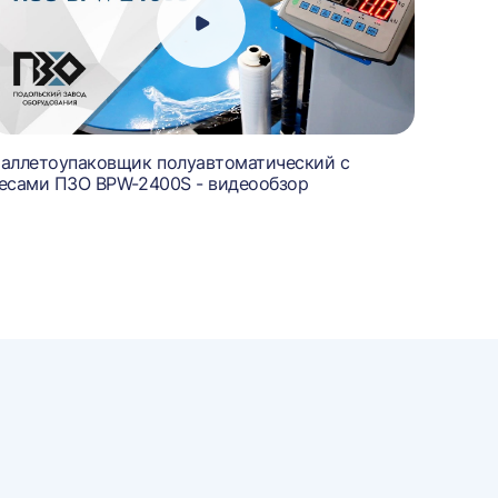
аллетоупаковщик полуавтоматический с
есами ПЗО BPW-2400S - видеообзор