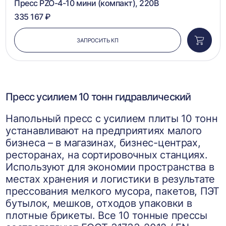
Пресс PZO-4-10 мини (компакт), 220В
335 167 ₽
ЗАПРОСИТЬ КП
Добави
в
корзин
Пресс усилием 10 тонн гидравлический
Напольный пресс с усилием плиты 10 тонн
устанавливают на предприятиях малого
бизнеса – в магазинах, бизнес-центрах,
ресторанах, на сортировочных станциях.
Используют для экономии пространства в
местах хранения и логистики в результате
прессования мелкого мусора, пакетов, ПЭТ
бутылок, мешков, отходов упаковки в
плотные брикеты. Все 10 тонные прессы