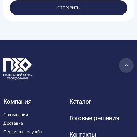
персональных
ОТПРАВИТЬ
данных.
Пере
в
нача
Компания
Каталог
О компании
Готовые решения
Доставка
Сервисная служба
Контакты