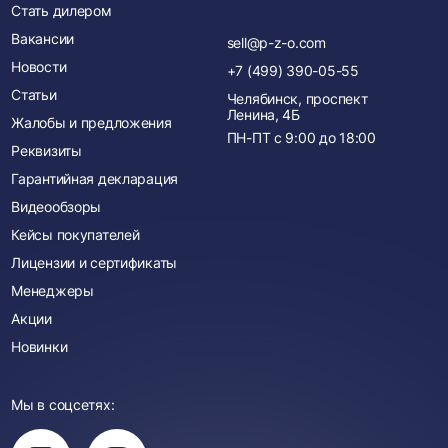
Стать дилером
Вакансии
sell@p-z-o.com
Новости
+7 (499) 390-05-55
Статьи
Челябинск, проспект
Ленина, 4Б
Жалобы и предложения
ПН-ПТ с
9:00
до
18:00
Реквизиты
Гарантийная декларация
Видеообзоры
Кейсы покупателей
Лицензии и сертификаты
Менеджеры
Акции
Новинки
Мы в соцсетях:
Вы
Вы