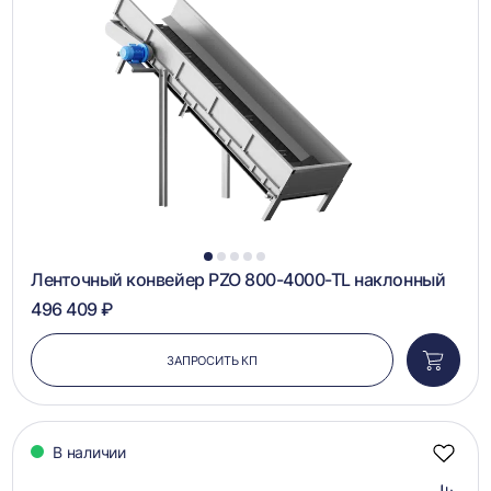
в
сравн
1
2
3
4
5
Ленточный конвейер PZO 800-4000-TL наклонный
496 409 ₽
ЗАПРОСИТЬ КП
Добави
в
корзин
В наличии
Добав
в