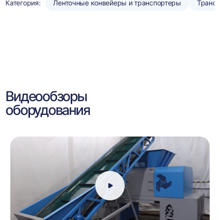
Категория:
Ленточные конвейеры и транспортеры
Трансп
Видеообзоры
оборудования