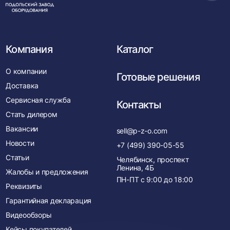
в
нача
Компания
Каталог
О компании
Готовые решения
Доставка
Сервисная служба
Контакты
Стать дилером
Вакансии
sell@p-z-o.com
Новости
+7 (499) 390-05-55
Статьи
Челябинск, проспект
Ленина, 4Б
Жалобы и предложения
ПН-ПТ с
9:00
до
18:00
Реквизиты
Гарантийная декларация
Видеообзоры
Кейсы покупателей