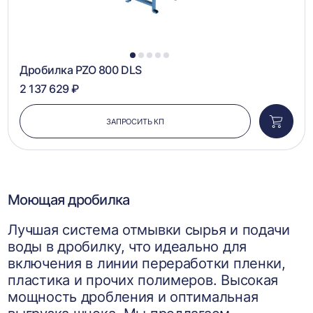
1
2
3
4
5
Дробилка PZO 800 DLS
2 137 629 ₽
ЗАПРОСИТЬ КП
Добави
в
корзин
Моющая дробилка
Лучшая система отмывки сырья и подачи
воды в дробилку, что идеально для
включения в линии переработки пленки,
пластика и прочих полимеров. Высокая
мощность дробления и оптимальная