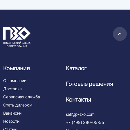
Пере
в
нача
Компания
Каталог
О компании
Готовые решения
Доставка
Сервисная служба
Контакты
Стать дилером
Вакансии
sell@p-z-o.com
Новости
+7 (499) 390-05-55
Статьи