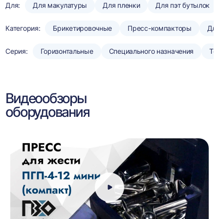
Для:
Для макулатуры
Для пленки
Для пэт бутылок
Категория:
Брикетировочные
Пресс-компакторы
Для
Серия:
Горизонтальные
Специального назначения
То
Видеообзоры
оборудования