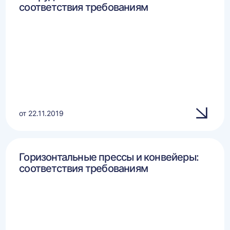
соответствия требованиям
от 22.11.2019
Горизонтальные прессы и конвейеры:
соответствия требованиям