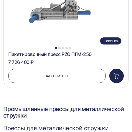
Новинка
1
2
3
4
5
Пакетировочный пресс PZO ПГМ-250
7 726 400 ₽
ЗАПРОСИТЬ КП
Добави
в
корзин
Промышленные прессы для металлической
стружки
Прессы для металлической стружки