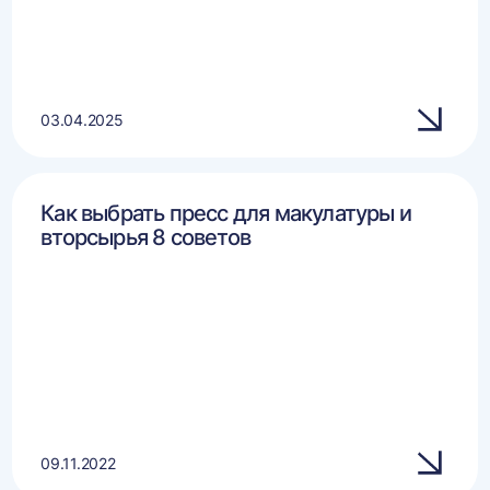
03.04.2025
Как выбрать пресс для макулатуры и
вторсырья 8 советов
09.11.2022