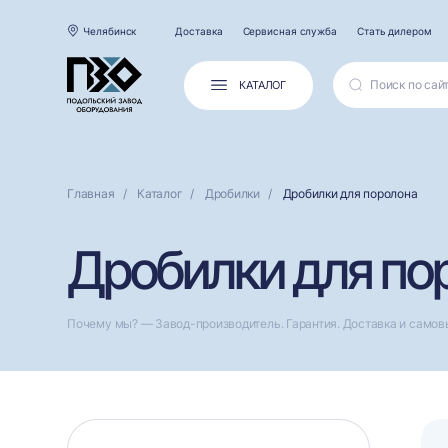
Челябинск
Доставка
Сервисная служба
Стать дилером
КАТАЛОГ
Главная
Каталог
Дробилки
Дробилки для поролона
Дробилки для по
Почему мы? — Завод-производитель. Гарантия. Доставка и самов