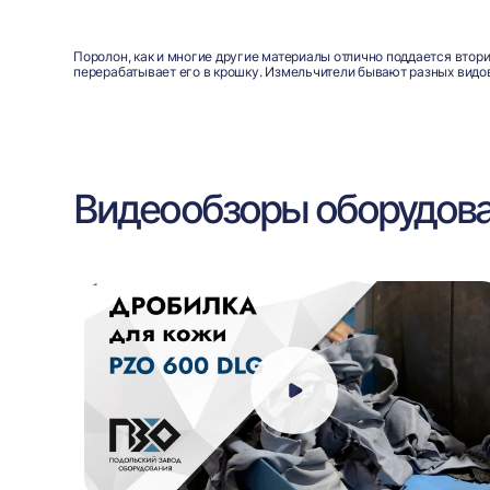
Поролон, как и многие другие материалы отлично поддается втор
перерабатывает его в крошку. Измельчители бывают разных видо
Видеообзоры оборудов