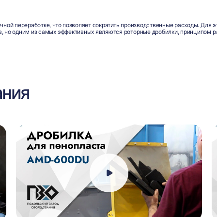
ичной переработке, что позволяет сократить производственные расходы. Для 
в, но одним из самых эффективных являются роторные дробилки, принципом р
ания