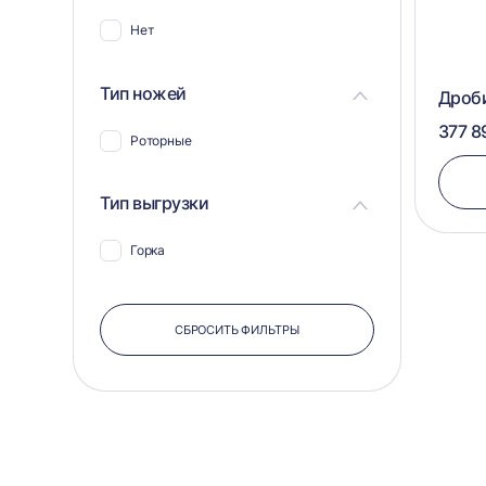
Нет
Тип ножей
Дроб
377 8
Роторные
Тип выгрузки
Горка
СБРОСИТЬ ФИЛЬТРЫ