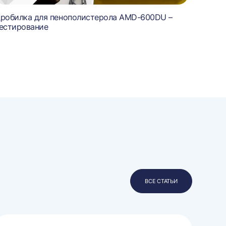
робилка для пенополистерола AMD-600DU –
естирование
ВСЕ СТАТЬИ