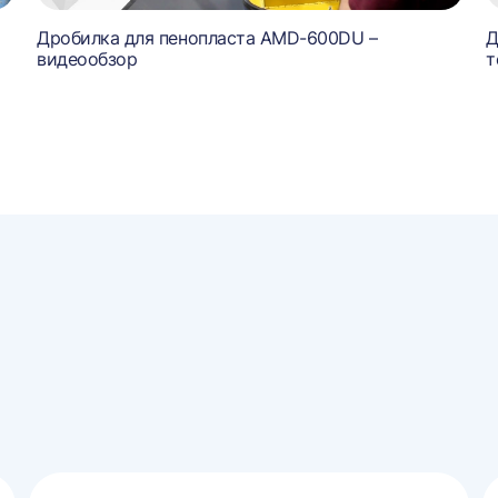
Дробилка для пенопласта AMD-600DU –
Д
видеообзор
т