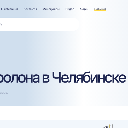
О компании
Контакты
Менеджеры
Видео
Акции
Новинки
ролона в Челябинске
ывоз.