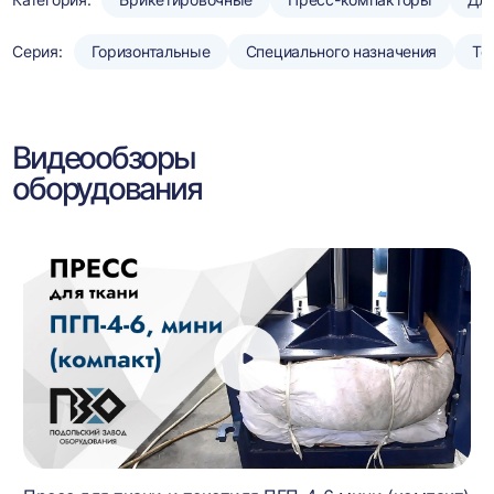
Серия:
Горизонтальные
Специального назначения
То
Видеообзоры
оборудования