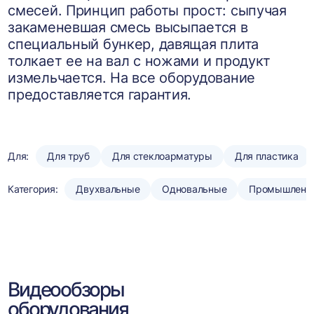
смесей. Принцип работы прост: сыпучая
закаменевшая смесь высыпается в
специальный бункер, давящая плита
толкает ее на вал с ножами и продукт
измельчается. На все оборудование
предоставляется гарантия.
Для:
Для труб
Для стеклоарматуры
Для пластика
Категория:
Двухвальные
Одновальные
Промышленн
Видеообзоры
оборудования