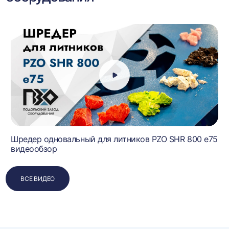
Шредер одновальный для литников PZO SHR 800 e75
видеообзор
ВСЕ ВИДЕО