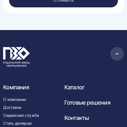
ОТПРАВИТЬ
данных.
Пере
в
нача
Компания
Каталог
О компании
Готовые решения
Доставка
Сервисная служба
Контакты
Стать дилером