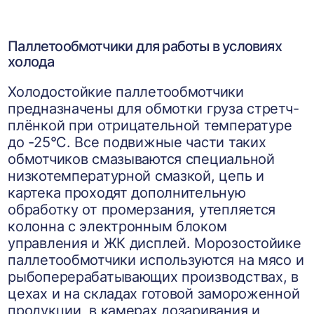
Паллетообмотчики для работы в условиях
холода
Холодостойкие паллетообмотчики
предназначены для обмотки груза стретч-
плёнкой при отрицательной температуре
до -25°C. Все подвижные части таких
обмотчиков смазываются специальной
низкотемпературной смазкой, цепь и
картека проходят дополнительную
обработку от промерзания, утепляется
колонна с электронным блоком
управления и ЖК дисплей. Морозостойике
паллетообмотчики используются на мясо и
рыбоперерабатывающих производствах, в
цехах и на складах готовой замороженной
продукции, в камерах дозаривания и