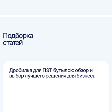
влево
впра
Подборка
статей
Дробилка для ПЭТ бутылок: обзор и
выбор лучшего решения для бизнеса