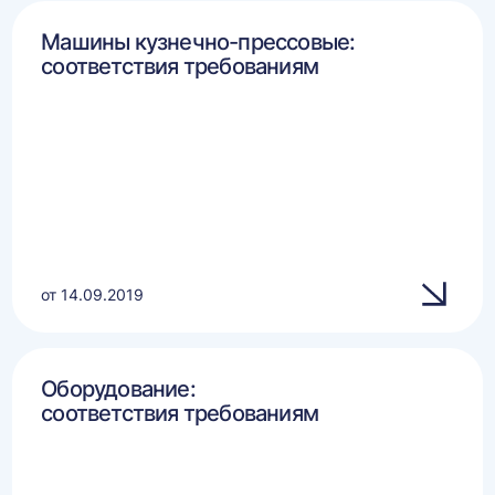
Машины кузнечно-прессовые:
соответствия требованиям
от 14.09.2019
Оборудование:
соответствия требованиям