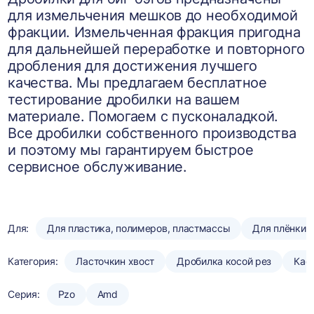
для измельчения мешков до необходимой
фракции. Измельченная фракция пригодна
для дальнейшей переработке и повторного
дробления для достижения лучшего
качества. Мы предлагаем бесплатное
тестирование дробилки на вашем
материале. Помогаем с пусконаладкой.
Все дробилки собственного производства
и поэтому мы гарантируем быстрое
сервисное обслуживание.
Для:
Для пластика, полимеров, пластмассы
Для плёнки
Категория:
Ласточкин хвост
Дробилка косой рез
Кас
Серия:
Pzo
Amd