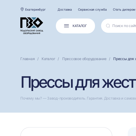
Екатеринбург
Доставка
Сервисная служба
Стать дилером
КАТАЛОГ
Главная
Каталог
Прессовое оборудование
Прессы для 
Прессы для жест
Почему мы? — Завод-производитель. Гарантия. Доставка и самов