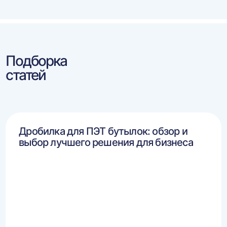
Подборка
статей
Дробилка для ПЭТ бутылок: обзор и
выбор лучшего решения для бизнеса