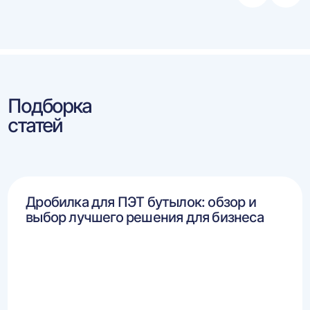
влево
впра
Подборка
статей
Дробилка для ПЭТ бутылок: обзор и
выбор лучшего решения для бизнеса