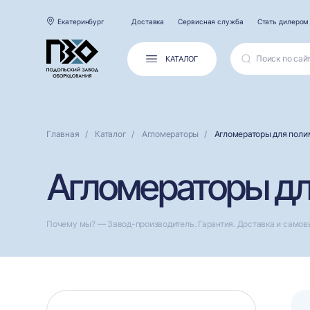
Екатеринбург
Доставка
Сервисная служба
Стать дилером
КАТАЛОГ
Главная
Каталог
Агломераторы
Агломераторы для поли
Агломераторы дл
Почему мы? — Завод-производитель. Гарантия. Доставка и самов