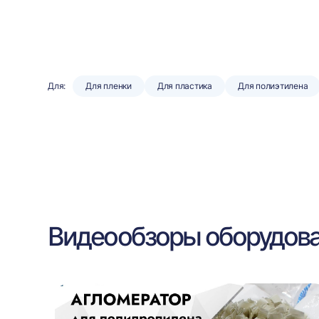
Для:
Для пленки
Для пластика
Для полиэтилена
Видеообзоры оборудов