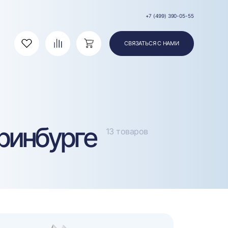
+7 (499) 390-05-55
СВЯЗАТЬСЯ С НАМИ
Избранное
Сравнение
Корзина
ринбурге
13 товаров