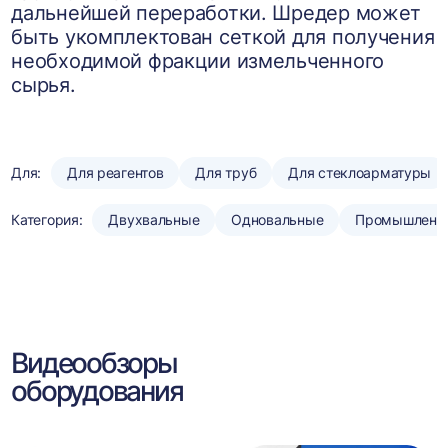
дальнейшей переработки. Шредер может
быть укомплектован сеткой для получения
необходимой фракции измельченного
сырья.
Для:
Для реагентов
Для труб
Для стеклоарматуры
Категория:
Двухвальные
Одновальные
Промышленн
Видеообзоры
оборудования