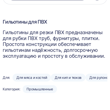
в
корзин
Гильотины для ПВХ
Гильотины для резки ПВХ предназначены
для рубки ПВХ труб, фурнитуры, плитки.
Простота конструкции обеспечивает
гильотинам надёжность, долгосрочную
эксплуатацию и простоту в обслуживании.
Для:
Для мяса и костей
Для кип и тюков
Для рулоно
Категория:
Промышленные