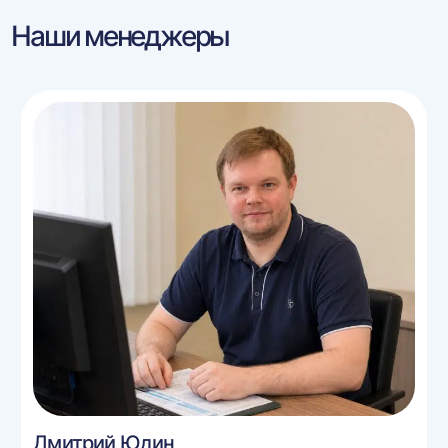
Наши менеджеры
Дмитрий Юдин