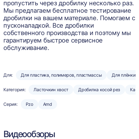
пропустить через дробилку несколько раз.
Мы предлагаем бесплатное тестирование
дробилки на вашем материале. Помогаем с
пусконаладкой. Все дробилки
собственного производства и поэтому мы
гарантируем быстрое сервисное
обслуживание.
Для:
Для пластика, полимеров, пластмассы
Для плёнки
Категория:
Ласточкин хвост
Дробилка косой рез
Кас
Серия:
Pzo
Amd
Видеообзоры