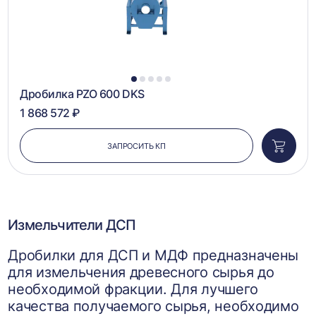
1
2
3
4
5
Дробилка PZO 600 DKS
1 868 572 ₽
ЗАПРОСИТЬ КП
Добави
в
корзин
Измельчители ДСП
Дробилки для ДСП и МДФ предназначены
для измельчения древесного сырья до
необходимой фракции. Для лучшего
качества получаемого сырья, необходимо