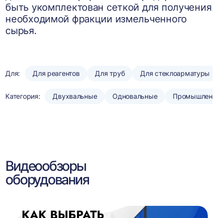
быть укомплектован сеткой для получения
необходимой фракции измельченного
сырья.
Для:
Для реагентов
Для труб
Для стеклоарматуры
Категория:
Двухвальные
Одновальные
Промышленн
Видеообзоры
оборудования