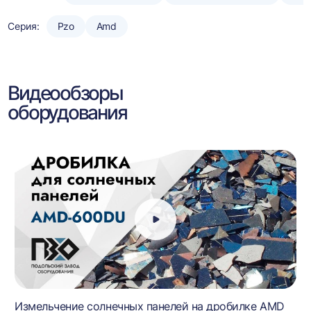
Серия:
Pzo
Amd
Видеообзоры
оборудования
Измельчение солнечных панелей на дробилке AMD