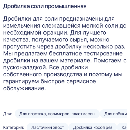
Дробилка соли промышленная
Дробилки для соли предназначены для
измельчения слежавшейся мелкой соли до
необходимой фракции. Для лучшего
качества, получаемого сырья, можно
пропустить через дробилку несколько раз.
Мы предлагаем бесплатное тестирование
дробилки на вашем материале. Помогаем с
пусконаладкой. Все дробилки
собственного производства и поэтому мы
гарантируем быстрое сервисное
обслуживание.
Для:
Для пластика, полимеров, пластмассы
Для плёнки
Категория:
Ласточкин хвост
Дробилка косой рез
Кас