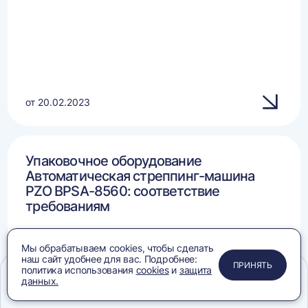
от 20.02.2023
Упаковочное оборудование
Автоматическая стреппинг-машина
PZO BPSA-8560: соответствие
требованиям
Мы обрабатываем cookies, чтобы сделать
наш сайт удобнее для вас. Подробнее:
ПРИМЕНИТЬ
ЗАКРЫТЬ
ЗАКРЫТЬ
ЗАКРЫТЬ
ПРИНЯТЬ
политика использования
cookies
и
защита
данных.
Меню
Сравнение
Избранное
Корзина
Поиск