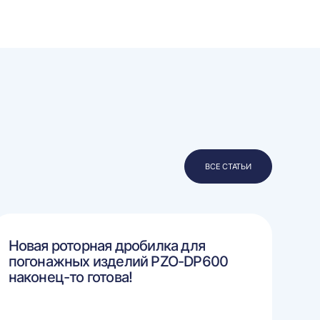
ВСЕ СТАТЬИ
Новая роторная дробилка для
погонажных изделий PZO-DP600
наконец-то готова!