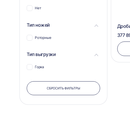
Нет
Тип ножей
Дроб
377 8
Роторные
Тип выгрузки
Горка
СБРОСИТЬ ФИЛЬТРЫ