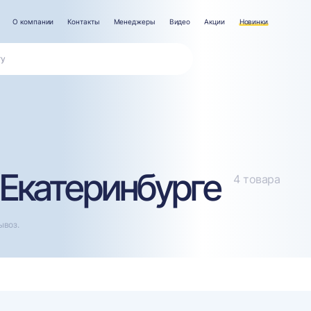
О компании
Контакты
Менеджеры
Видео
Акции
Новинки
 Екатеринбурге
4 товара
ывоз.