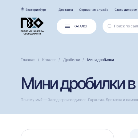
Екатеринбург
Доставка
Сервисная служба
Стать дилером
КАТАЛОГ
Главная
Каталог
Дробилки
Мини дробилки
Мини дробилки в
Почему мы? — Завод-производитель. Гарантия. Доставка и самов