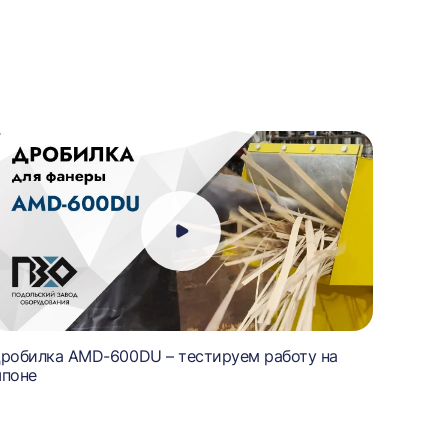
робилка AMD-600DU – тестируем работу на
поне