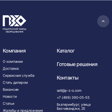
Пере
в
нача
Компания
Каталог
О компании
Готовые решения
Доставка
Сервисная служба
Контакты
Стать дилером
Вакансии
sell@p-z-o.com
Новости
+7 (499) 390-05-55
Статьи
Екатеринбург, улица
Бахчиванджи, 2Е
Жалобы и предложения