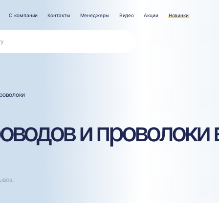
О компании
Контакты
Менеджеры
Видео
Акции
Новинки
проволоки
оводов и проволоки 
ывоз.