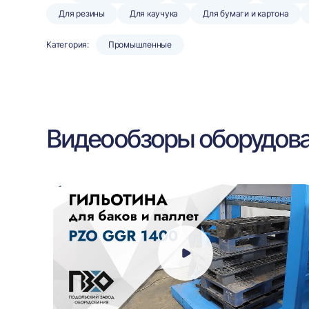
Для резины
Для каучука
Для бумаги и картона
Категория:
Промышленные
Видеообзоры оборудов