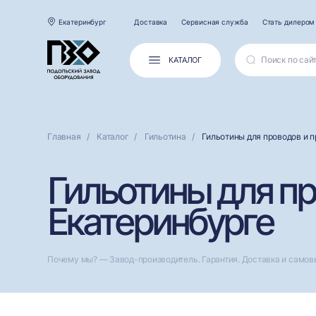
Екатеринбург
Доставка
Сервисная служба
Стать дилером
КАТАЛОГ
Главная
Каталог
Гильотина
Гильотины для проводов и 
Гильотины для пр
Екатеринбурге
Почему мы? — Завод-производитель. Гарантия. Доставка и самов