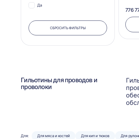
Да
776 7
СБРОСИТЬ ФИЛЬТРЫ
Гильотины для проводов и
Гил
проволоки
про
обе
обс
Для:
Для мяса и костей
Для кип и тюков
Для рулон