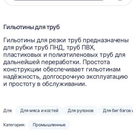
в
корзин
Гильотины для труб
Гильотины для резки труб предназначены
для рубки труб ПНД, труб ПВХ,
пластиковых и полиэтиленовых труб для
дальнейшей переработки. Простота
конструкции обеспечивает гильотинам
надёжность, долгосрочную эксплуатацию
и простоту в обслуживании.
Для:
Для мяса и костей
Для рулонов
Для биг бэгов и
Категория:
Промышленные