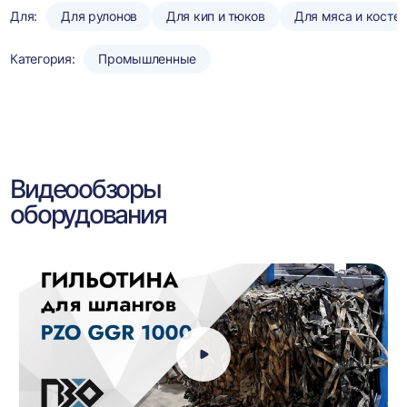
Для:
Для рулонов
Для кип и тюков
Для мяса и косте
Категория:
Промышленные
Видеообзоры
оборудования