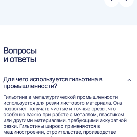
Стрелка
Стре
влево
впра
Вопросы
и ответы
Для чего используется гильотина в
промышленности?
Гильотина в металлургической промышленности
используется для резки листового материала. Она
позволяет получать чистые и точные срезы, что
особенно важно при работе с металлом, пластиком
или другими материалами, требующими аккуратной
резки. Гильотины широко применяются в
машиностроении, строительстве, производстве