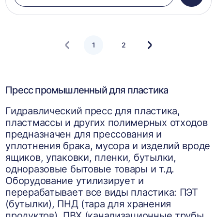
в
корзин
1
2
Следующая
страница
Пресс промышленный для пластика
Гидравлический пресс для пластика,
пластмассы и других полимерных отходов
предназначен для прессования и
уплотнения брака, мусора и изделий вроде
ящиков, упаковки, пленки, бутылки,
одноразовые бытовые товары и т.д.
Оборудование утилизирует и
перерабатывает все виды пластика: ПЭТ
(бутылки), ПНД (тара для хранения
продуктов), ПВХ (канализационные трубы,