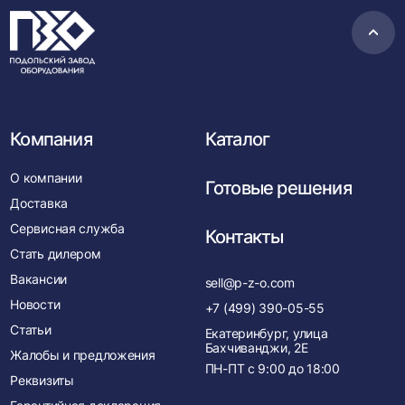
Пере
в
нача
Компания
Каталог
О компании
Готовые решения
Доставка
Сервисная служба
Контакты
Стать дилером
Вакансии
sell@p-z-o.com
Новости
+7 (499) 390-05-55
Статьи
Екатеринбург, улица
Бахчиванджи, 2Е
Жалобы и предложения
ПН-ПТ с
9:00
до
18:00
Реквизиты