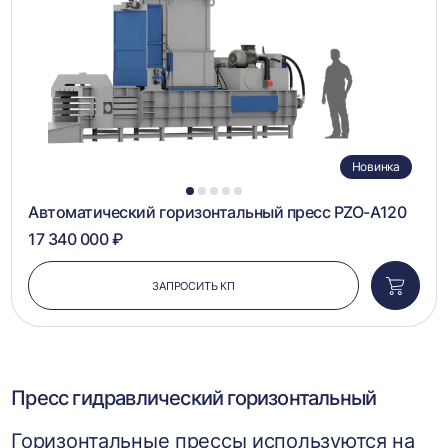
Новинка
1
2
3
4
5
Автоматический горизонтальный пресс PZO-A120
17 340 000 ₽
ЗАПРОСИТЬ КП
Добави
в
корзин
Пресс гидравлический горизонтальный
Горизонтальные прессы используются на