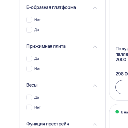
Е-образная платформа
Нет
Да
Прижимная плита
Полу
палл
Да
2000
Нет
298 0
Весы
Да
Нет
В н
Функция престрейч