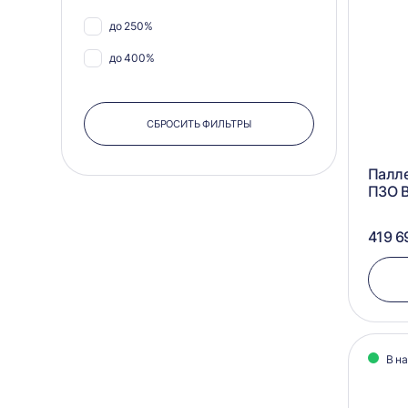
до 250%
до 400%
СБРОСИТЬ ФИЛЬТРЫ
Палл
ПЗО 
419 6
В н