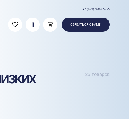
+7 (499) 390-05-55
СВЯЗАТЬСЯ С НАМИ
Избранное
Сравнение
Корзина
низких
25 товаров