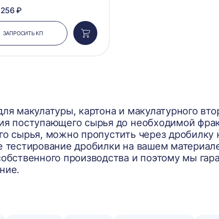
 256 ₽
ЗАПРОСИТЬ КП
Добавить
в
корзину
ля макулатуры, картона и макулатурного вт
ия поступающего сырья до необходимой фрак
го сырья, можно пропустить через дробилку 
е тестирование дробилки на вашем материале
собственного производства и поэтому мы гар
ние.