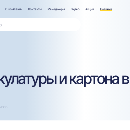
О компании
Контакты
Менеджеры
Видео
Акции
Новинки
улатуры и картона в
ывоз.