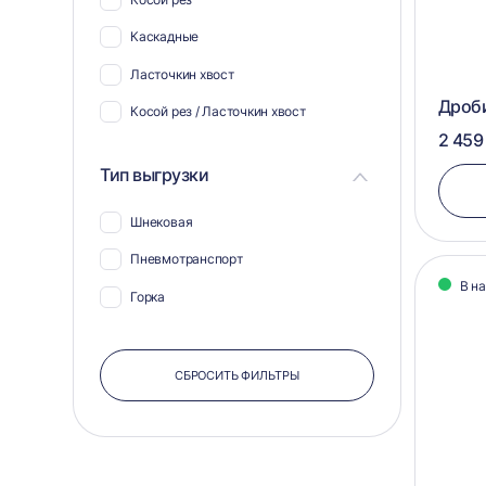
Каскадные
Ласточкин хвост
Дроби
Косой рез / Ласточкин хвост
2 459
Тип выгрузки
Шнековая
Пневмотранспорт
В н
Горка
СБРОСИТЬ ФИЛЬТРЫ