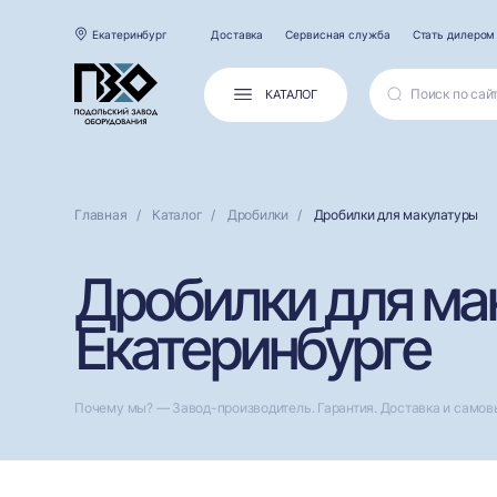
Екатеринбург
Доставка
Сервисная служба
Стать дилером
КАТАЛОГ
Главная
Каталог
Дробилки
Дробилки для макулатуры
Дробилки для мак
Екатеринбурге
Почему мы? — Завод-производитель. Гарантия. Доставка и самов