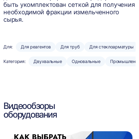
быть укомплектован сеткой для получения
необходимой фракции измельченного
сырья.
Для:
Для реагентов
Для труб
Для стеклоарматуры
Категория:
Двухвальные
Одновальные
Промышленн
Видеообзоры
оборудования