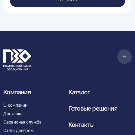
данных.
Пере
в
нача
Компания
Каталог
О компании
Готовые решения
Доставка
Сервисная служба
Контакты
Стать дилером