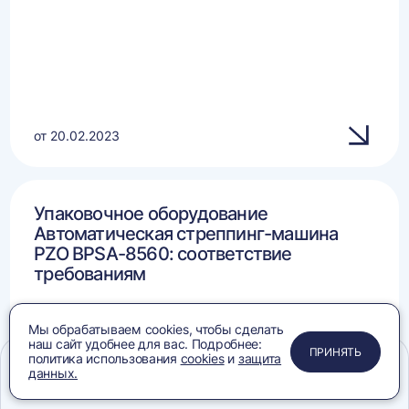
от 20.02.2023
Упаковочное оборудование
Автоматическая стреппинг-машина
PZO BPSA-8560: соответствие
требованиям
Мы обрабатываем cookies, чтобы сделать
наш сайт удобнее для вас. Подробнее:
ПРИМЕНИТЬ
ЗАКРЫТЬ
ЗАКРЫТЬ
ЗАКРЫТЬ
ПРИНЯТЬ
политика использования
cookies
и
защита
данных.
Меню
Сравнение
Избранное
Корзина
Поиск