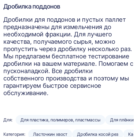
Дробилка поддонов
Дробилки для поддонов и пустых паллет
предназначены для измельчения до
необходимой фракции. Для лучшего
качества, получаемого сырья, можно
пропустить через дробилку несколько раз.
Мы предлагаем бесплатное тестирование
дробилки на вашем материале. Помогаем с
пусконаладкой. Все дробилки
собственного производства и поэтому мы
гарантируем быстрое сервисное
обслуживание.
Для:
Для пластика, полимеров, пластмассы
Для плёнки
Категория:
Ласточкин хвост
Дробилка косой рез
Кас