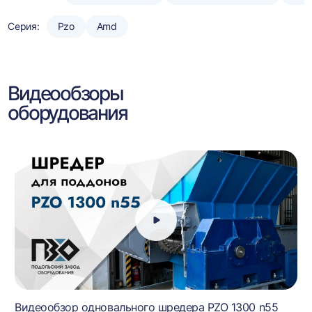
Серия:
Pzo
Amd
Видеообзоры
оборудования
Видеообзор одновального шредера PZO 1300 n55